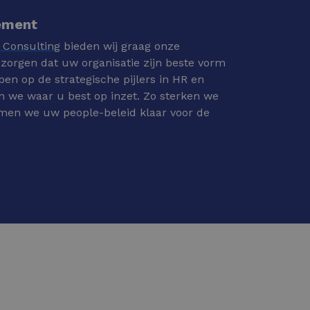
ement
 Consulting
bieden wij graag onze
 zorgen dat uw organisatie zijn beste vorm
pen op de strategische pijlers in HR en
 we waar u best op inzet. Zo sterken we
men we uw people-beleid klaar voor de