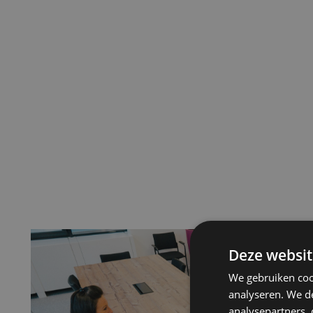
Deze websit
We gebruiken coo
analyseren. We de
analysepartners,