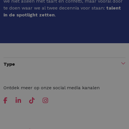
we niet alleen met taart en confetti, maar vooral door
te doen waar we al twee decennia voor staan:
talent
in de spotlight zetten
.
Type
Ontdek meer op onze social media kanalen