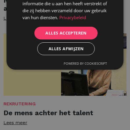
Nanou’s terugkeer naar de
informatie die u aan hen heeft verstrekt of
arbeidsmarkt
die zij hebben verzameld door uw gebruik
van hun diensten.
Privacybeleid
Lees meer
ALLES ACCEPTEREN
ALLES AFWIJZEN
POWERED BY COOKIESCRIPT
REKRUTERING
De mens achter het talent
Lees meer