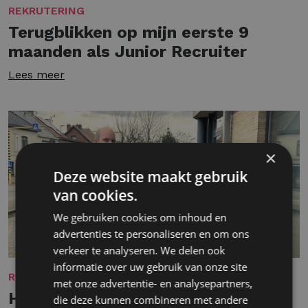
REKRUTERING
Terugblikken op mijn eerste 9
maanden als Junior Recruiter
Lees meer
×
Deze website maakt gebruik
van cookies.
We gebruiken cookies om inhoud en
advertenties te personaliseren en om ons
verkeer te analyseren. We delen ook
informatie over uw gebruik van onze site
REKRUTERING
met onze advertentie- en analysepartners,
Het leven als generalist
die deze kunnen combineren met andere