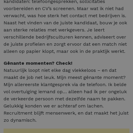
kandidaten: telefoongesprekken, sollicitaties
voorbereiden en CV’s screenen. Maar wat ik niet had
verwacht, was hoe sterk het contact met bedrijven is.
Naast het vinden van de juiste kandidaat, bouw je ook
aan sterke relaties met werkgevers. Je leert
verschillende bedrijfsculturen kennen, adviseert over
de juiste profielen en zorgt ervoor dat een match niet
alleen op papier klopt, maar ook in de praktijk werkt.
Gênante momenten? Check!
Natuurlijk loopt niet elke dag vlekkeloos – en dat
maakt de job net leuk. Mijn meest gênante moment?
Mijn allereerste klantgesprek via de telefoon. Ik belde
vol overtuiging iemand op… alleen had ik per ongeluk
de verkeerde persoon met dezelfde naam te pakken.
Gelukkig konden we er achteraf om lachen.
Recruitment blijft mensenwerk, en dat maakt het juist
zo dynamisch.