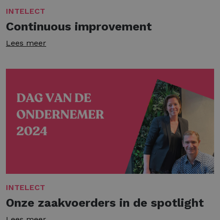
INTELECT
Continuous improvement
Lees meer
INTELECT
Onze zaakvoerders in de spotlight
Lees meer