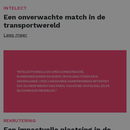
INTELECT
Een onverwachte match in de
transportwereld
Lees meer
REKRUTERING
Een impactvolle plaatsing in de