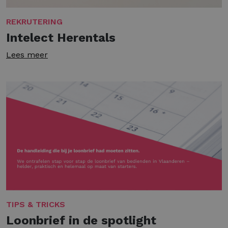
REKRUTERING
Intelect Herentals
Lees meer
TIPS & TRICKS
Loonbrief in de spotlight