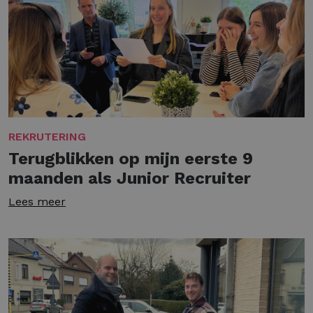
REKRUTERING
Terugblikken op mijn eerste 9
maanden als Junior Recruiter
Lees meer