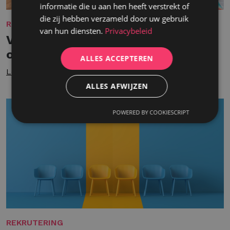
informatie die u aan hen heeft verstrekt of
die zij hebben verzameld door uw gebruik
REKRUTERING
van hun diensten.
Privacybeleid
Van onverwachte kans tot
onmisbare kracht
ALLES ACCEPTEREN
Lees meer
ALLES AFWIJZEN
POWERED BY COOKIESCRIPT
REKRUTERING