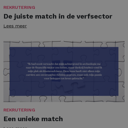
REKRUTERING
De juiste match in de verfsector
Lees meer
REKRUTERING
Een unieke match