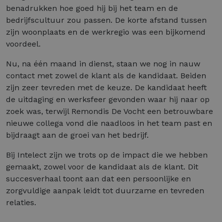
benadrukken hoe goed hij bij het team en de
bedrijfscultuur zou passen. De korte afstand tussen
zijn woonplaats en de werkregio was een bijkomend
voordeel.
Nu, na één maand in dienst, staan we nog in nauw
contact met zowel de klant als de kandidaat. Beiden
zijn zeer tevreden met de keuze. De kandidaat heeft
de uitdaging en werksfeer gevonden waar hij naar op
zoek was, terwijl Remondis De Vocht een betrouwbare
nieuwe collega vond die naadloos in het team past en
bijdraagt aan de groei van het bedrijf.
Bij Intelect zijn we trots op de impact die we hebben
gemaakt, zowel voor de kandidaat als de klant. Dit
succesverhaal toont aan dat een persoonlijke en
zorgvuldige aanpak leidt tot duurzame en tevreden
relaties.