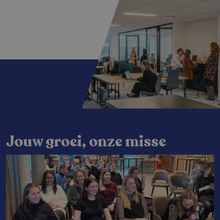
Jouw groei, onze misse