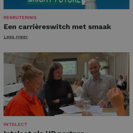
REKRUTERING
Een carrièreswitch met smaak
Lees meer
INTELECT