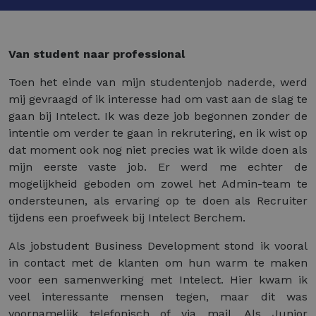
Van student naar professional
Toen het einde van mijn studentenjob naderde, werd
mij gevraagd of ik interesse had om vast aan de slag te
gaan bij Intelect. Ik was deze job begonnen zonder de
intentie om verder te gaan in rekrutering, en ik wist op
dat moment ook nog niet precies wat ik wilde doen als
mijn eerste vaste job. Er werd me echter de
mogelijkheid geboden om zowel het Admin-team te
ondersteunen, als ervaring op te doen als Recruiter
tijdens een proefweek bij Intelect Berchem.
Als jobstudent Business Development stond ik vooral
in contact met de klanten om hun warm te maken
voor een samenwerking met Intelect. Hier kwam ik
veel interessante mensen tegen, maar dit was
voornamelijk telefonisch of via mail. Als Junior