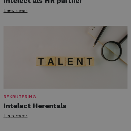
Intelect als HR partner
Lees meer
REKRUTERING
Intelect Herentals
Lees meer