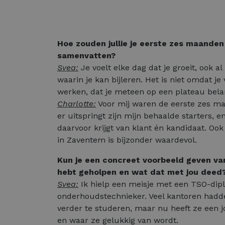
Hoe zouden jullie je eerste zes maanden 
samenvatten?
Svea:
Je voelt elke dag dat je groeit, ook al
waarin je kan bijleren. Het is niet omdat je 
werken, dat je meteen op een plateau bela
Charlotte:
Voor mij waren de eerste zes maa
er uitspringt zijn mijn behaalde starters, en
daarvoor krijgt van klant én kandidaat. Oo
in Zaventem is bijzonder waardevol.
Kun je een concreet voorbeeld geven va
hebt geholpen en wat dat met jou deed
Svea:
Ik hielp een meisje met een TSO-dip
onderhoudstechnieker. Veel kantoren had
verder te studeren, maar nu heeft ze een jo
en waar ze gelukkig van wordt.