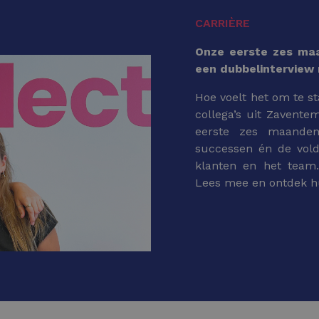
CARRIÈRE
Onze eerste zes maan
een dubbelinterview
Hoe voelt het om te st
collega’s uit Zavente
eerste zes maanden
successen én de vol
klanten en het team
Lees mee en ontdek hu