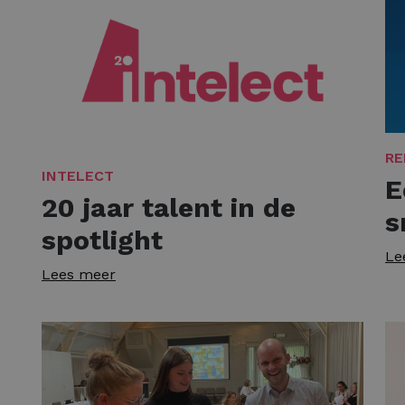
RE
INTELECT
E
20 jaar talent in de
s
spotlight
Le
Lees meer