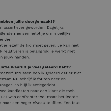
 hebben jullie doorgemaakt?
n assertiever geworden. Dagelijks
lende mensen helpt je om moeilijke
rengen.
t je jezelf de tijd moet geven. Je kan niet
k relativeren is belangrijk: je werkt met
 in jouw handen.
uatie waaruit je veel geleerd hebt?
mezelf. Intussen heb ik geleerd dat er niet
staat. Nu schrijf ik fouten neer en
ger. Zo blijf ik actiegericht.
wee kandidaten naar een klant die toch
. Dat was confronterend, maar het leerde
naar een hoger niveau te tillen. Een fout