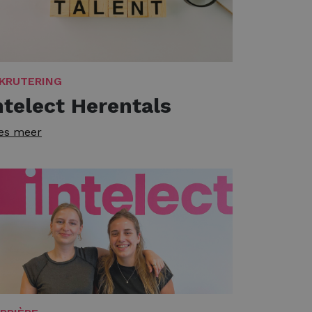
KRUTERING
ntelect Herentals
es meer