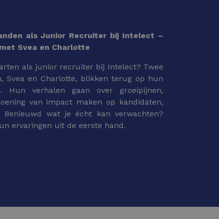
den als Junior Recruiter bij Intelect –
 met Svea en Charlotte
arten als junior recruiter bij Intelect? Twee
m, Svea en Charlotte, blikken terug op hun
. Hun verhalen gaan over groeipijnen,
doening van impact maken op kandidaten,
. Benieuwd wat je écht kan verwachten?
n ervaringen uit de eerste hand.