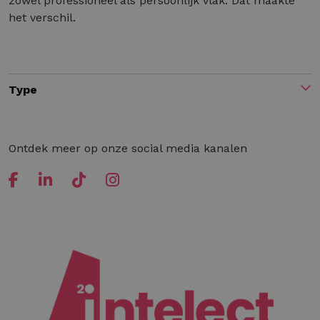
zowel professioneel als persoonlijk vlak. Dat maakte
het verschil.
Type
Ontdek meer op onze social media kanalen