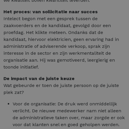
we kwaliteit boven kwantiteit leverden.
Het proces: van sollicitatie naar succes
Intelect begon met een gesprek tussen de
zaakvoerders en de kandidaat, gevolgd door een
proefdag. Het klikte meteen. Ondanks dat de
kandidaat, hiervoor elektricien, geen ervaring had in
administratie of adviserende verkoop, sprak zijn
interesse in de sector en zijn werkmentaliteit de
organisatie aan. Hij was gemotiveerd, leergierig en
toonde initiatief.
De impact van de juiste keuze
Wat gebeurde er toen de juiste persoon op de juiste
plek zat?
Voor de organisatie: De druk werd onmiddellijk
verlicht. De nieuwe medewerker nam niet alleen
de administratieve taken over, maar zorgde er ook
voor dat klanten snel en goed geholpen werden.