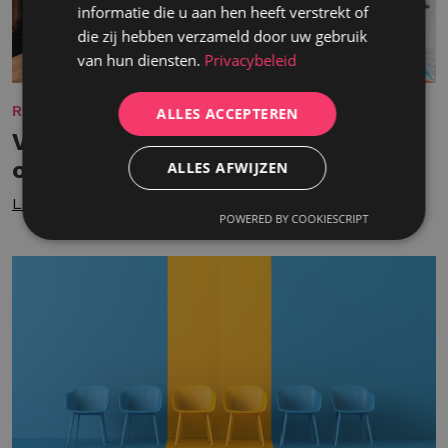
informatie die u aan hen heeft verstrekt of
die zij hebben verzameld door uw gebruik
van hun diensten.
Privacybeleid
REKRUTERING
ALLES ACCEPTEREN
Van onverwachte kans tot
onmisbare kracht
ALLES AFWIJZEN
Lees meer
POWERED BY COOKIESCRIPT