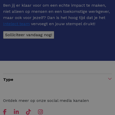
Ben jij er klaar voor om een echte impact te maken,
niet alleen op mensen en een toekomstige werkgever,
maar ook voor jezelf? Dan is het hoog tijd dat je het
Intelect team
vervoegt en jouw stempel drukt!
Type
Ontdek meer op onze social media kanalen