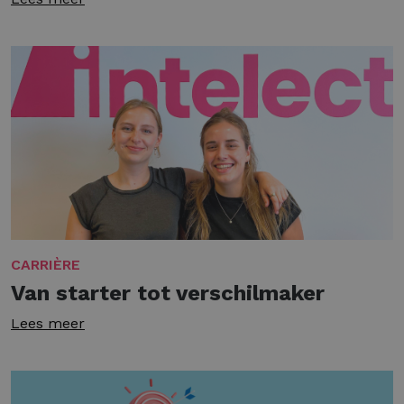
CARRIÈRE
Van starter tot verschilmaker
Lees meer