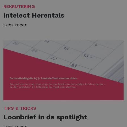
REKRUTERING
Intelect Herentals
Lees meer
TIPS & TRICKS
Loonbrief in de spotlight
Lees meer