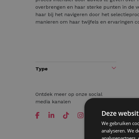
overbrengen en haar sterke punten in de ve
haar bij het navigeren door het selectiepro
manieren om haar twijfels en ervaringen c
Type
Ontdek meer op onze social
media kanalen
Deze websit
We gebruiken coo
analyseren. We de
analysepartners,