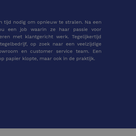
n tijd nodig om opnieuw te stralen. Na een
ou een job waarin ze haar passie voor
ren met klantgericht werk. Tegelijkertijd
egelbedrijf, op zoek naar een veelzijdige
howroom en customer service team. Een
op papier klopte, maar ook in de praktijk.