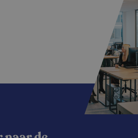
 naar de