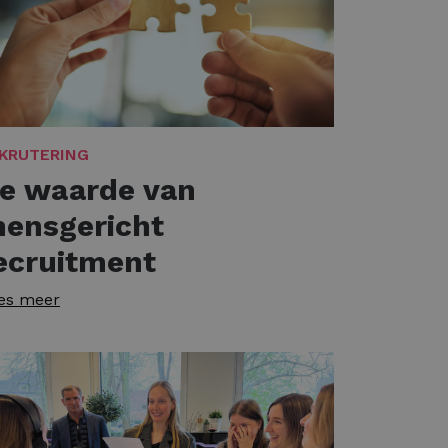
KRUTERING
e waarde van
ensgericht
ecruitment
es meer