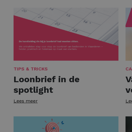
TIPS & TRICKS
CA
Loonbrief in de
V
spotlight
v
Lees meer
Le