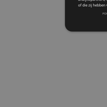
of die zij hebbe
PO