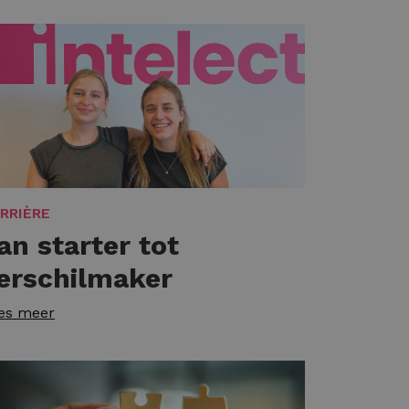
RRIÈRE
an starter tot
erschilmaker
es meer