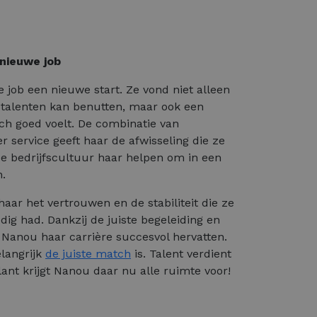
 nieuwe job
job een nieuwe start. Ze vond niet alleen
 talenten kan benutten, maar ook een
ch goed voelt. De combinatie van
ervice geeft haar de afwisseling die ze
de bedrijfscultuur haar helpen om in een
n.
aar het vertrouwen en de stabiliteit die ze
dig had. Dankzij de juiste begeleiding en
Nanou haar carrière succesvol hervatten.
elangrijk
de juiste match
is. Talent verdient
klant krijgt Nanou daar nu alle ruimte voor!