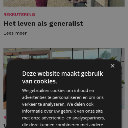
REKRUTERING
Het leven als generalist
Lees meer
×
Deze website maakt gebruik
van cookies.
We gebruiken cookies om inhoud en
advertenties te personaliseren en om ons
verkeer te analyseren. We delen ook
informatie over uw gebruik van onze site
REKRUTERING
met onze advertentie- en analysepartners,
die deze kunnen combineren met andere
Van onverwachte kans tot