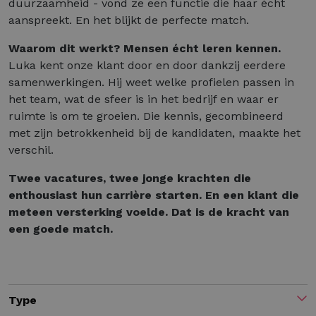
duurzaamheid - vond ze een functie die haar écht
aanspreekt. En het blijkt de perfecte match.
Waarom dit werkt? Mensen écht leren kennen.
Luka kent onze klant door en door dankzij eerdere
samenwerkingen. Hij weet welke profielen passen in
het team, wat de sfeer is in het bedrijf en waar er
ruimte is om te groeien. Die kennis, gecombineerd
met zijn betrokkenheid bij de kandidaten, maakte het
verschil.
Twee vacatures, twee jonge krachten die
enthousiast hun carrière starten. En een klant die
meteen versterking voelde. Dat is de kracht van
een goede match.
Type