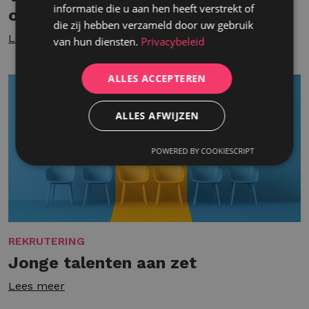
informatie die u aan hen heeft verstrekt of
onmisbare kracht
die zij hebben verzameld door uw gebruik
Lees meer
van hun diensten.
Privacybeleid
ALLES ACCEPTEREN
ALLES AFWIJZEN
POWERED BY COOKIESCRIPT
REKRUTERING
Jonge talenten aan zet
Lees meer