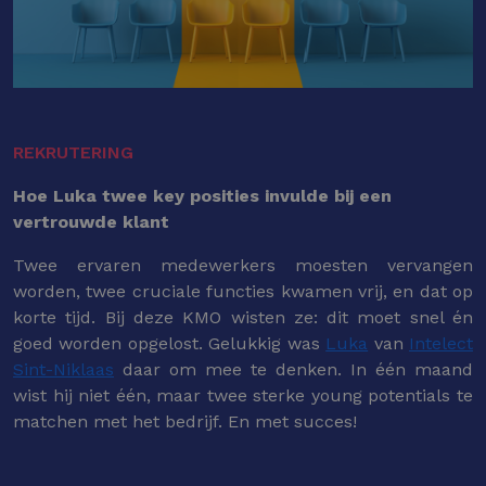
REKRUTERING
Hoe Luka twee key posities invulde bij een
vertrouwde klant
Twee ervaren medewerkers moesten vervangen
worden, twee cruciale functies kwamen vrij, en dat op
korte tijd. Bij deze KMO wisten ze: dit moet snel én
goed worden opgelost. Gelukkig was
Luka
van
Intelect
Sint-Niklaas
daar om mee te denken. In één maand
wist hij niet één, maar twee sterke young potentials te
matchen met het bedrijf. En met succes!