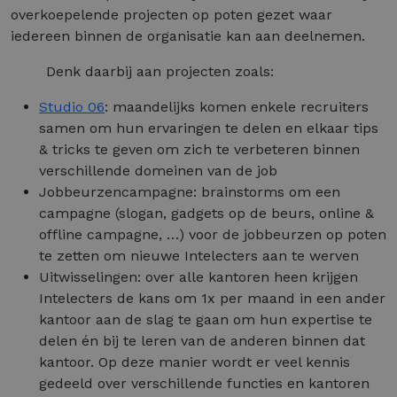
overkoepelende projecten op poten gezet waar
iedereen binnen de organisatie kan aan deelnemen.
Denk daarbij aan projecten zoals:
Studio 06
: maandelijks komen enkele recruiters
samen om hun ervaringen te delen en elkaar tips
& tricks te geven om zich te verbeteren binnen
verschillende domeinen van de job
Jobbeurzencampagne: brainstorms om een
campagne (slogan, gadgets op de beurs, online &
offline campagne, …) voor de jobbeurzen op poten
te zetten om nieuwe Intelecters aan te werven
Uitwisselingen: over alle kantoren heen krijgen
Intelecters de kans om 1x per maand in een ander
kantoor aan de slag te gaan om hun expertise te
delen én bij te leren van de anderen binnen dat
kantoor. Op deze manier wordt er veel kennis
gedeeld over verschillende functies en kantoren