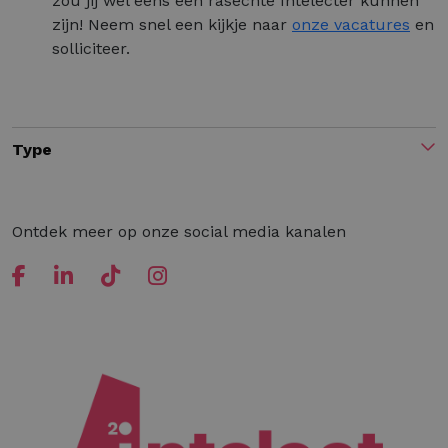
zou jij wel eens een rasechte Intelecter kunnen
zijn! Neem snel een kijkje naar
onze vacatures
en
solliciteer.
Type
Ontdek meer op onze social media kanalen