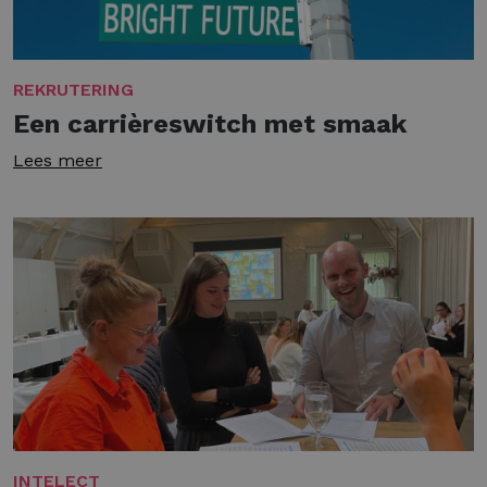
REKRUTERING
Een carrièreswitch met smaak
Lees meer
INTELECT