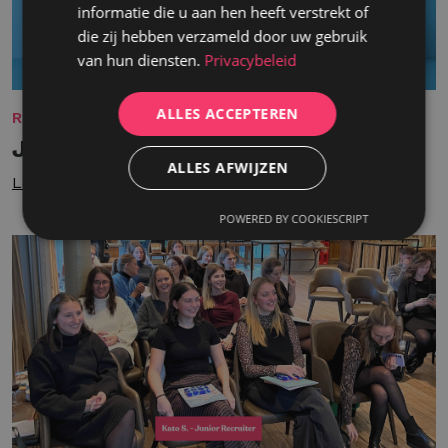
informatie die u aan hen heeft verstrekt of
die zij hebben verzameld door uw gebruik
van hun diensten.
Privacybeleid
ALLES ACCEPTEREN
REKRUTERING
Jonge talenten aan zet
ALLES AFWIJZEN
Lees meer
POWERED BY COOKIESCRIPT