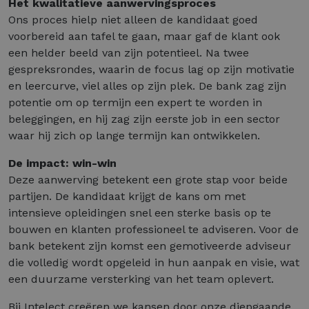
Het kwalitatieve aanwervingsproces
Ons proces hielp niet alleen de kandidaat goed
voorbereid aan tafel te gaan, maar gaf de klant ook
een helder beeld van zijn potentieel. Na twee
gespreksrondes, waarin de focus lag op zijn motivatie
en leercurve, viel alles op zijn plek. De bank zag zijn
potentie om op termijn een expert te worden in
beleggingen, en hij zag zijn eerste job in een sector
waar hij zich op lange termijn kan ontwikkelen.
De impact: win-win
Deze aanwerving betekent een grote stap voor beide
partijen. De kandidaat krijgt de kans om met
intensieve opleidingen snel een sterke basis op te
bouwen en klanten professioneel te adviseren. Voor de
bank betekent zijn komst een gemotiveerde adviseur
die volledig wordt opgeleid in hun aanpak en visie, wat
een duurzame versterking van het team oplevert.
Bij Intelect creëren we kansen door onze diepgaande