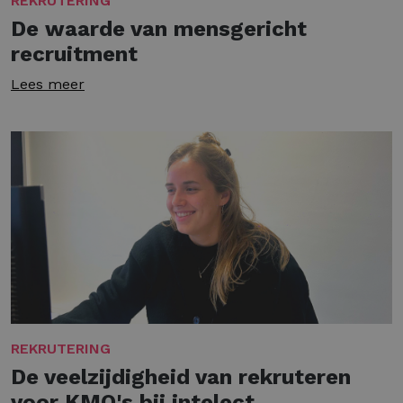
REKRUTERING
De waarde van mensgericht
recruitment
Lees meer
REKRUTERING
De veelzijdigheid van rekruteren
voor KMO's bij intelect