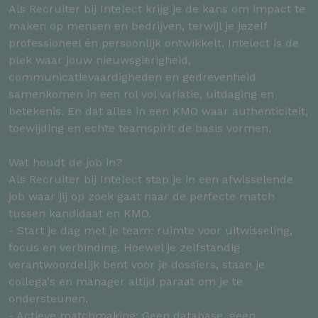
Als Recruiter bij Intelect krijg je de kans om impact te
maken op mensen en bedrijven, terwijl je jezelf
professioneel én persoonlijk ontwikkelt. Intelect is de
plek waar jouw nieuwsgierigheid,
communicatievaardigheden en gedrevenheid
samenkomen in een rol vol variatie, uitdaging en
betekenis. En dat alles in een KMO waar authenticiteit,
toewijding en echte teamspirit de basis vormen.
Wat houdt de job in?
Als Recruiter bij Intelect stap je in een afwisselende
job waar jij op zoek gaat naar de perfecte match
tussen kandidaat en KMO.
- Start je dag met je team: ruimte voor uitwisseling,
focus en verbinding. Hoewel je zelfstandig
verantwoordelijk bent voor je dossiers, staan je
collega's en manager altijd paraat om je te
ondersteunen.
- Actieve matchmaking: Geen database, geen