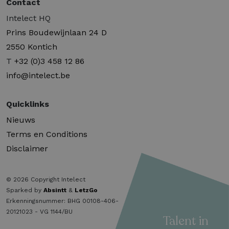
Contact
Intelect HQ
Prins Boudewijnlaan 24 D
2550 Kontich
T
+32 (0)3 458 12 86
info@intelect.be
Quicklinks
Nieuws
Terms en Conditions
Disclaimer
© 2026 Copyright Intelect
Sparked by
Absintt
&
LetzGo
Erkenningsnummer: BHG 00108-406-
20121023 - VG 1144/BU
Talent in